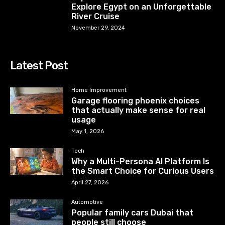
Explore Egypt on an Unforgettable
River Cruise
November 29, 2024
Latest Post
Home Improvement
Garage flooring phoenix choices
that actually make sense for real
usage
May 1, 2026
Tech
Why a Multi-Persona AI Platform Is
the Smart Choice for Curious Users
April 27, 2026
Automotive
Popular family cars Dubai that
people still choose