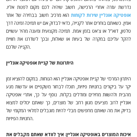
נדרשת עזרה אחרי הרכישה, חשוב שיהיה לכם מקום לפנות אליו.
אופטיקה אונליין שירות לקוחות
הוא מרכיב חשוב בבחירה של אתר
אמין. כשאתם בוחרים אתר לקנייה, כדאי לבדוק אם יש תמיכה זמינה דרך
טלפון, דוא”ל או צ’אט בזמן אמת. תמיכה מקצועית ומענה מהיר עשויים
להקל עליכם במקרה של בעיות או שאלות, ובכך לשדרגו את חוויית
הקנייה שלכם.
היתרונות של קניית אופטיקה אונליין
היתרון המרכזי של קניית אופטיקה אונליין הוא הנוחות. במקום להוציא זמן
יקר על ביקורים בחנויות פיזיות, תוכלו לבחור משקפיים או עדשות מגע
מהבית ולהשוות מחירים ומודלים בקלות. נוסף על כך, אתרי אופטיקה
אונליין לרוב מציעים מגוון רחב של מוצרים, כך שאתם יכולים למצוא
בדיוק את מה שאתם מחפשים מבלי להיות מוגבלים למלאי המקומי של
החנויות הפיזיות.
איכות המוצרים באופטיקה אונליין: איך לוודא שאתם מקבלים את