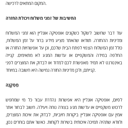
המקום המתאים לרכישה.
החשיבות של זמני משלוח ויכולת החזרה
עוד דבר שחשוב לשקול כשקונים אופטיקה אונליין הוא זמני המשלוח
ומדיניות ההחזרה. תוודאו שהאתר מציע מידע ברור על זמן המשלוח,
כולל זמן המשלוח הצפוי לפתח הבית שלכם, וכן על אפשרויות החזרה או
החלפה במידה והמשקפיים או עדשות המגע לא מתאימים. קנייה
באינטרנט לא תמיד מאפשרת לכם למדוד או לבדוק את המוצרים לפני
קנייתם, ולכן מדיניות החזרה גמישה היא חשובה במיוחד.
מַסְקָנָה
לסיום, אופטיקה אונליין היא אפשרות נהדרת עבור כל מי שמחפש
לרכוש משקפיים או עדשות מגע בצורה נוחה ויעילה. חשוב לבחור אתר
אמין עם אופטיקה אונליין ביקורות חיוביות, לבדוק את איכות המוצרים,
ולוודא שתהיה תמיכה איכותית בשירות לקוחות. כאשר אתם בוחרים נכון,